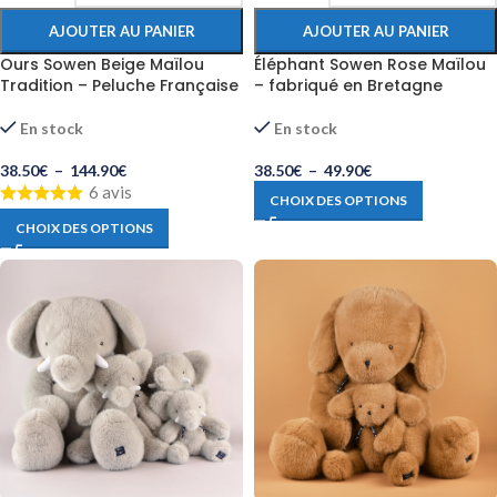
AJOUTER AU PANIER
AJOUTER AU PANIER
Ours Sowen Beige Maïlou
Éléphant Sowen Rose Maïlou
Tradition – Peluche Française
– fabriqué en Bretagne
En stock
En stock
38.50
€
–
144.90
€
38.50
€
–
49.90
€
6 avis
CHOIX DES OPTIONS
CHOIX DES OPTIONS