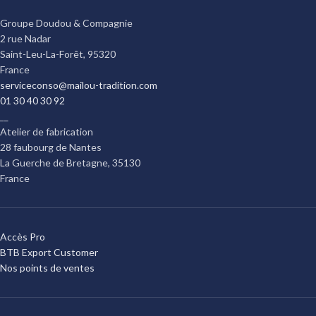
Groupe Doudou & Compagnie
2 rue Nadar
Saint-Leu-La-Forêt
,
95320
France
serviceconso@mailou-tradition.com
01 30 40 30 92
__
Atelier de fabrication
28 faubourg de Nantes
La Guerche de Bretagne
,
35130
France
Accès Pro
BTB Export Customer
Nos points de ventes