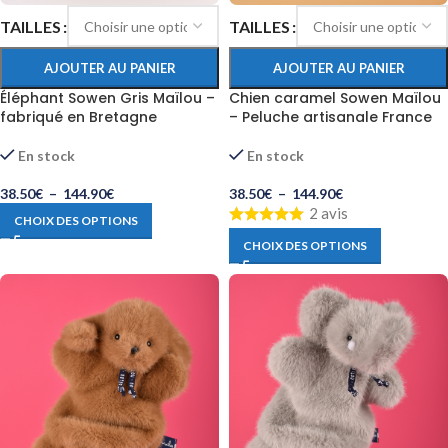
TAILLES
TAILLES
AJOUTER AU PANIER
AJOUTER AU PANIER
Éléphant Sowen Gris Maïlou –
Chien caramel Sowen Maïlou
fabriqué en Bretagne
– Peluche artisanale France
En stock
En stock
38.50
€
–
144.90
€
38.50
€
–
144.90
€
2 avis
CHOIX DES OPTIONS
CHOIX DES OPTIONS