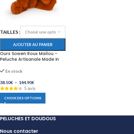
TAILLES
AJOUTER AU PANIER
Ours Sowen Roux Maïlou –
Peluche Artisanale Made in
France
En stock
38.50
€
–
144.90
€
5 avis
CHOIX DES OPTIONS
PELUCHES ET DOUDOUS
Nous contacter