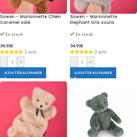
Sowen – Marionnette Chien
Sowen – Marionnette
Caramel salé
Elephant Gris souris
En stock
En stock
34.90
€
34.90
€
1 avis
2 avis
-
+
-
+
AJOUTER AU PANIER
AJOUTER AU PANIER