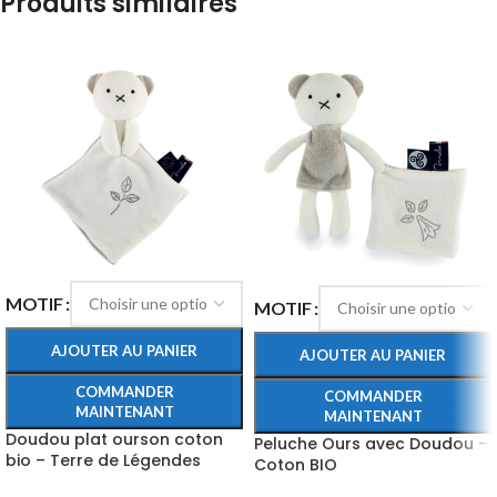
Produits similaires
MOTIF
MOTIF
AJOUTER AU PANIER
AJOUTER AU PANIER
COMMANDER
COMMANDER
MAINTENANT
MAINTENANT
Doudou plat ourson coton
Peluche Ours avec Doudou –
bio – Terre de Légendes
Coton BIO
Maïlou