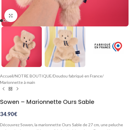
Agrandir
Accueil
/
NOTRE BOUTIQUE
/
Doudou fabriqué en France
/
Marionnette à main
Sowen – Marionnette Ours Sable
34.90
€
Découvrez Sowen, la marionnette Ours Sable de 27 cm, une peluche