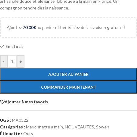
artisanale douce et élégante, fabriquée à la main en France. Un
compagnon tendre dès la naissance.
Ajoutez
70.00
€
au panier et bénéficiez de la livraison gratuite !
En stock
-
+
AJOUTER AU PANIER
COMMANDER MAINTENANT
Ajouter à mes favoris
UGS :
MA0322
Catégories :
Marionnette à main
,
NOUVEAUTÉS
,
Sowen
Étiquette :
Ours