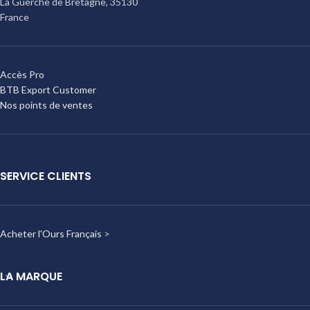
La Guerche de Bretagne
,
35130
France
Accès Pro
BTB Export Customer
Nos points de ventes
SERVICE CLIENTS
Acheter l'Ours Français
>
LA MARQUE