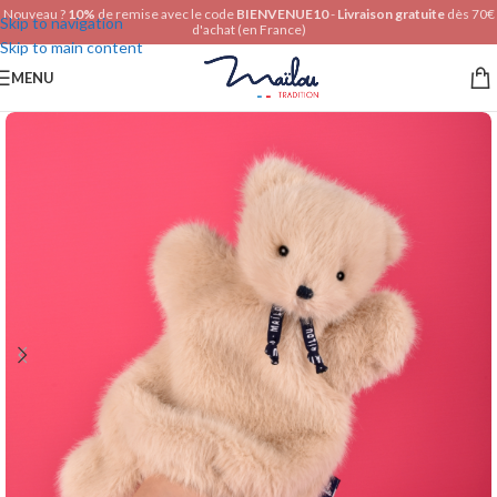
Nouveau ?
10%
de remise avec le code
BIENVENUE10
-
Livraison gratuite
dès 70€
Skip to navigation
d'achat (en France)
Skip to main content
MENU