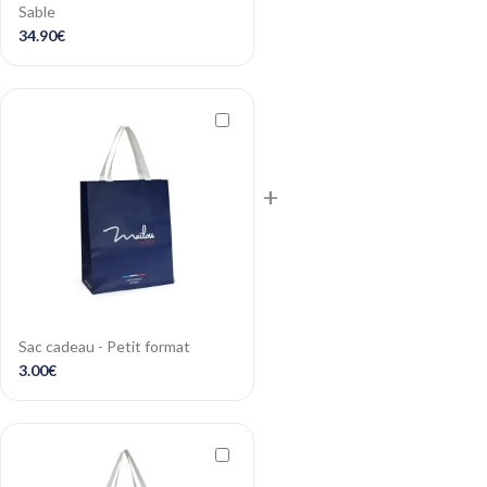
Sable
34.90
€
+
Sac cadeau - Petit format
3.00
€