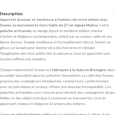
Description
Apportez douceur et tendresse à l’univers de votre enfant avec
Sowen, la marionnette Ours Sable de 27 cm signée Maïlou
. Cette
peluche artisanale
, au design épuré et moderne mêlant charme
d’antan et élégance contemporaine, séduit par sa couleur sable et ses
lignes douces. Souple, moelleuse et incroyablement douce, Sowen se
glisse sur la main pour donner vie à des histoires et stimuler
l’imagination des tout-petits dès la naissance, tout en apportant une
touche raffinée à la chambre.
Chaque marionnette Sowen est
fabriquée à la main en Bretagne
, dans
un atelier spécialisé dans les peluches d’exception. La collection Sowen
propose des compagnons intemporels, comme l’ours, confectionnés
avec un poil unique et soyeux, offrant une douceur incomparable. Ces
peluches artisanales sont conçues pour devenir des compagnons de jeu
fidèles et des objets précieux à conserver ou transmettre, tout en
apportant chaleur et élégance à l’univers des enfants.
L’
ours en peluche Sowen sable
est un véritable trésor à câliner. Il est