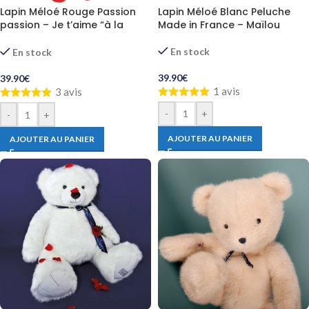
Lapin Méloé Blanc Peluche
Lapin Méloé Rouge Passion
Made in France – Maïlou
passion – Je t’aime “à la
folie”
En stock
En stock
39.90
€
39.90
€
1 avis
3 avis
-
+
-
+
AJOUTER AU PANIER
AJOUTER AU PANIER