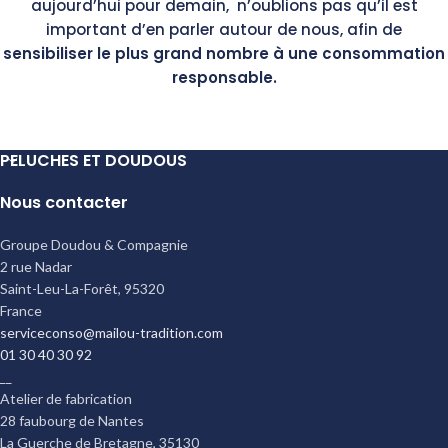
aujourd’hui pour demain, n’oublions pas qu’il est
important d’en parler autour de nous, afin de
sensibiliser le plus grand nombre à une consommation
responsable.
PELUCHES ET DOUDOUS
Nous contacter
Groupe Doudou & Compagnie
2 rue Nadar
Saint-Leu-La-Forêt
,
95320
France
serviceconso@mailou-tradition.com
01 30 40 30 92
__
Atelier de fabrication
28 faubourg de Nantes
La Guerche de Bretagne
,
35130