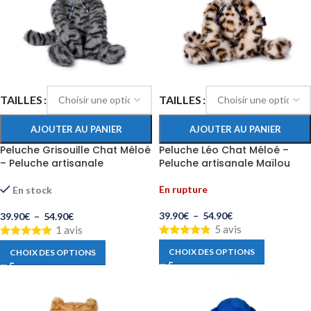
TAILLES
TAILLES
AJOUTER AU PANIER
AJOUTER AU PANIER
Peluche Grisouille Chat Méloé
Peluche Léo Chat Méloé –
– Peluche artisanale
Peluche artisanale Maïlou
En rupture
En stock
39.90
€
–
54.90
€
39.90
€
–
54.90
€
5 avis
1 avis
CHOIX DES OPTIONS
CHOIX DES OPTIONS