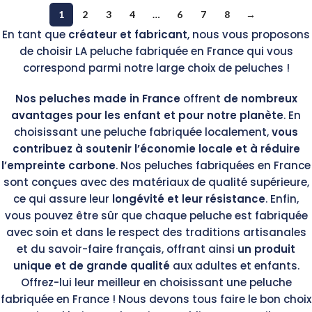
1
2
3
4
…
6
7
8
→
En tant que
créateur et fabricant
, nous vous proposons
de choisir LA peluche fabriquée en France qui vous
correspond parmi notre large choix de peluches !
Nos peluches made in France
offrent
de nombreux
avantages pour les enfant et pour notre planète
. En
choisissant une peluche fabriquée localement,
vous
contribuez à soutenir l’économie locale et à réduire
l’empreinte carbone
. Nos peluches fabriquées en France
sont conçues avec des matériaux de qualité supérieure,
ce qui assure leur
longévité et leur résistance
. Enfin,
vous pouvez être sûr que chaque peluche est fabriquée
avec soin et dans le respect des traditions artisanales
et du savoir-faire français, offrant ainsi
un produit
unique et de grande qualité
aux adultes et enfants.
Offrez-lui leur meilleur en choisissant une peluche
fabriquée en France ! Nous devons tous faire le bon choix