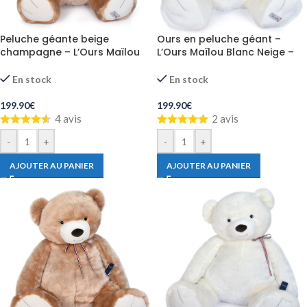
Peluche géante beige
Ours en peluche géant –
champagne – L’Ours Maïlou
L’Ours Maïlou Blanc Neige –
90 cm
90 cm
En stock
En stock
199.90
€
199.90
€
4 avis
2 avis
-
+
-
+
AJOUTER AU PANIER
AJOUTER AU PANIER