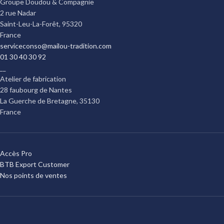
Groupe Doudou & Compagnie
2 rue Nadar
Saint-Leu-La-Forêt
,
95320
France
serviceconso@mailou-tradition.com
01 30 40 30 92
__
Atelier de fabrication
28 faubourg de Nantes
La Guerche de Bretagne
,
35130
France
Accès Pro
BTB Export Customer
Nos points de ventes