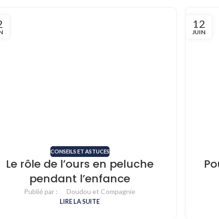
2
12
N
JUIN
CONSEILS ET ASTUCES
Le rôle de l’ours en peluche
Po
pendant l’enfance
Publié par :
Doudou et Compagnie
LIRE LA SUITE