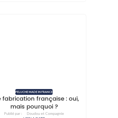
PELUCHE MADE IN FRANCE
 fabrication française : oui,
mais pourquoi ?
Publié par :
Doudou et Compagnie