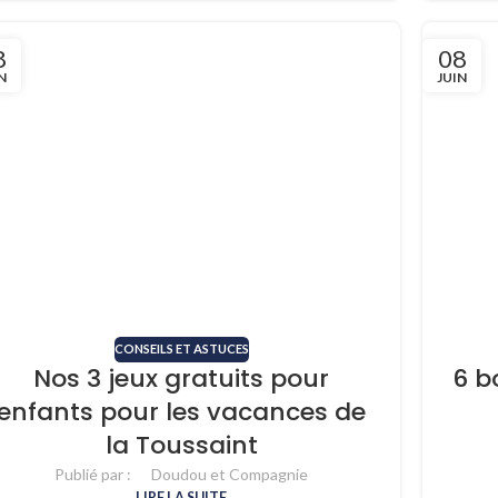
8
08
N
JUIN
CONSEILS ET ASTUCES
Nos 3 jeux gratuits pour
6 b
enfants pour les vacances de
la Toussaint
Publié par :
Doudou et Compagnie
LIRE LA SUITE