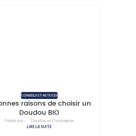
CONSEILS ET ASTUCES
onnes raisons de choisir un
Doudou BIO
Publié par :
Doudou et Compagnie
LIRE LA SUITE