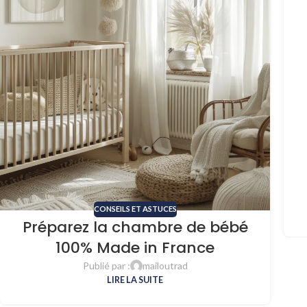
CONSEILS ET ASTUCES
Préparez la chambre de bébé
100% Made in France
Publié par :
mailoutrad
LIRE LA SUITE