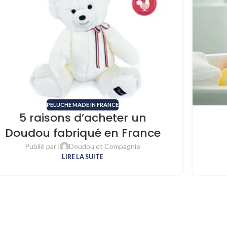
PELUCHE MADE IN FRANCE
5 raisons d’acheter un
Doudou fabriqué en France
Publié par :
Doudou et Compagnie
LIRE LA SUITE