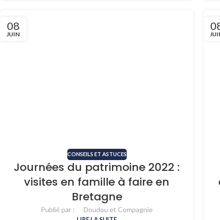
08
0
JUIN
JUI
CONSEILS ET ASTUCES
Journées du patrimoine 2022 :
visites en famille à faire en
Bretagne
Publié par :
Doudou et Compagnie
LIRE LA SUITE