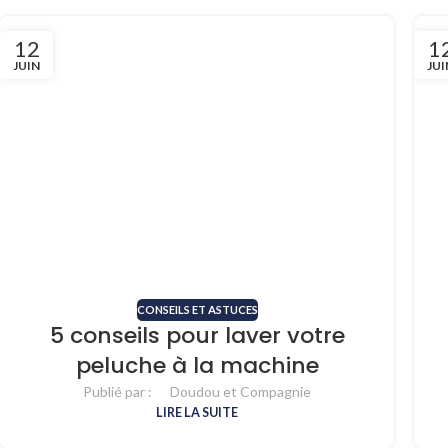
12
1
JUIN
JUI
CONSEILS ET ASTUCES
5 conseils pour laver votre
peluche à la machine
Publié par :
Doudou et Compagnie
LIRE LA SUITE