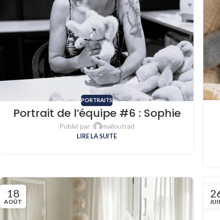
PORTRAITS
Portrait de l’équipe #6 : Sophie
Publié par :
mailoutrad
LIRE LA SUITE
18
2
AOÛT
JUI