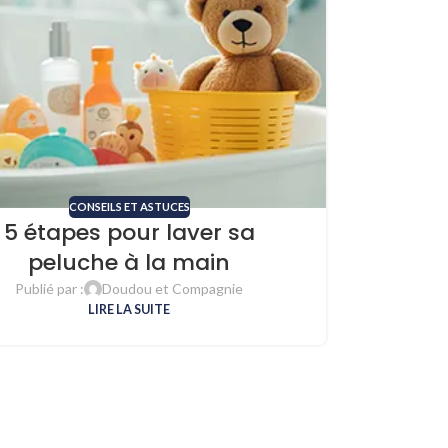
CONSEILS ET ASTUCES
5 étapes pour laver sa
peluche à la main
Publié par :
Doudou et Compagnie
LIRE LA SUITE