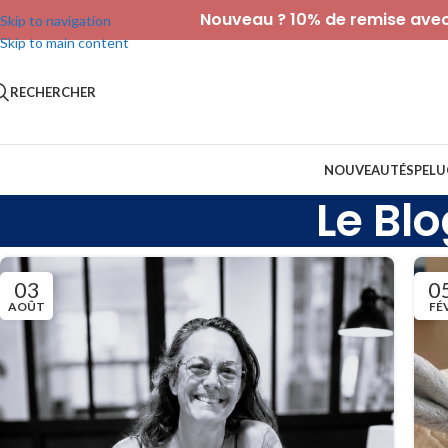
Nouveau ? 10% de remise avec 
Skip to navigation
Skip to main content
RECHERCHER
NOUVEAUTÉS
PELU
Le Blo
03
0
AOÛT
FÉ