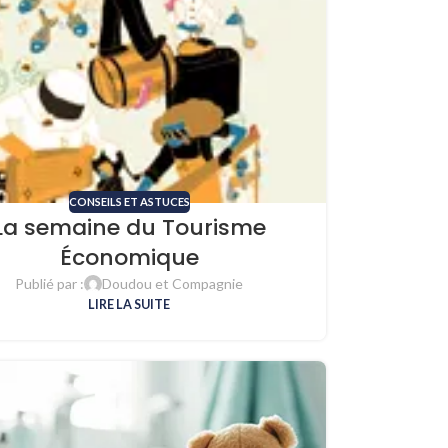
CONSEILS ET ASTUCES
La semaine du Tourisme
Économique
Publié par :
Doudou et Compagnie
LIRE LA SUITE