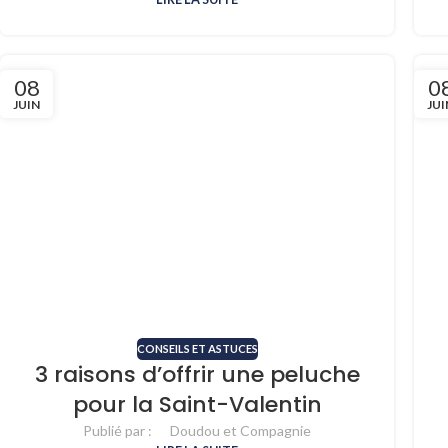
08
0
JUIN
JUI
CONSEILS ET ASTUCES
3 raisons d’offrir une peluche
pour la Saint-Valentin
Publié par :
Doudou et Compagnie