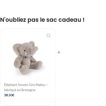
N'oubliez pas le sac cadeau !
+
Éléphant Sowen Gris Maïlou –
fabriqué en Bretagne
38.50
€