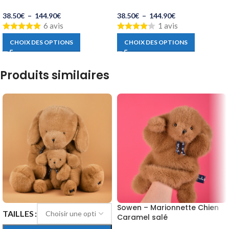
38.50
€
–
144.90
€
38.50
€
–
144.90
€
1 avis
6 avis
CHOIX DES OPTIONS
CHOIX DES OPTIONS
Produits similaires
Sowen – Marionnette Chien
TAILLES
Caramel salé