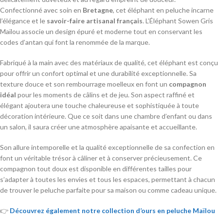
Confectionné avec soin en
Bretagne
, cet éléphant en peluche incarne
l’élégance et le
savoir-faire artisanal français
. L’Éléphant Sowen Gris
Maïlou associe un design épuré et moderne tout en conservant les
codes d’antan qui font la renommée de la marque.
Fabriqué à la main avec des matériaux de qualité, cet éléphant est conçu
pour offrir un confort optimal et une durabilité exceptionnelle. Sa
texture douce et son rembourrage moelleux en font un
compagnon
idéal
pour les moments de câlins et de jeu. Son aspect raffiné et
élégant ajoutera une touche chaleureuse et sophistiquée à toute
décoration intérieure. Que ce soit dans une chambre d’enfant ou dans
un salon, il saura créer une atmosphère apaisante et accueillante.
Son allure intemporelle et la qualité exceptionnelle de sa confection en
font un véritable trésor à câliner et à conserver précieusement. Ce
compagnon tout doux est disponible en différentes tailles pour
s’adapter à toutes les envies et tous les espaces, permettant à chacun
de trouver le peluche parfaite pour sa maison ou comme cadeau unique.
👉
Découvrez également notre collection d’ours en peluche Maïlou