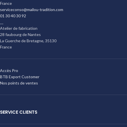
France
serviceconso@mailou-tradition.com
01 30 40 30 92
__
Atelier de fabrication
28 faubourg de Nantes
La Guerche de Bretagne
,
35130
France
Accès Pro
BTB Export Customer
Nos points de ventes
SERVICE CLIENTS