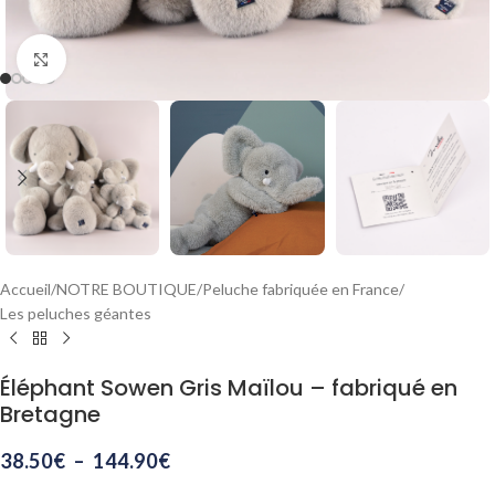
Agrandir
Accueil
/
NOTRE BOUTIQUE
/
Peluche fabriquée en France
/
Les peluches géantes
Éléphant Sowen Gris Maïlou – fabriqué en
Bretagne
38.50
€
–
144.90
€