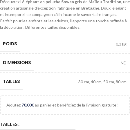
Découvrez
l’éléphant en peluche Sowen gris
de
Maïlou Tradition
, une
création artisanale d’exception, fabriquée en
Bretagne
. Doux, élégant
et intemporel, ce compagnon câlin incarne le savoir-faire français.
Parfait pour les enfants et les adultes, il apporte une touche raffinée à
la décoration. Différentes tailles disponibles.
POIDS
0.3 kg
DIMENSIONS
ND
TAILLES
30 cm
,
40 cm
,
50 cm
,
80 cm
Ajoutez
70.00
€
au panier et bénéficiez de la livraison gratuite !
TAILLES