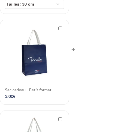
+
Sac cadeau - Petit format
3.00
€