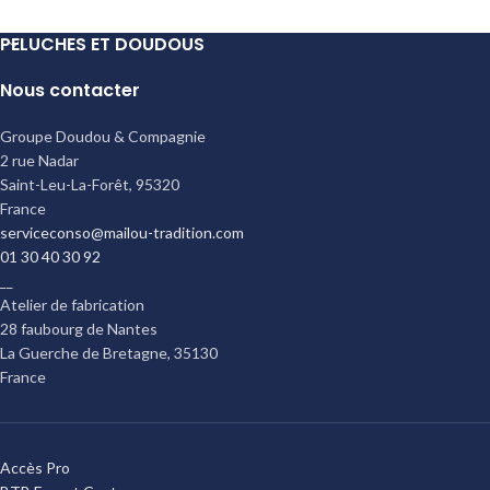
PELUCHES ET DOUDOUS
Nous contacter
Groupe Doudou & Compagnie
2 rue Nadar
Saint-Leu-La-Forêt
,
95320
France
serviceconso@mailou-tradition.com
01 30 40 30 92
__
Atelier de fabrication
28 faubourg de Nantes
La Guerche de Bretagne
,
35130
France
Accès Pro