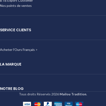
BTB Export Customer
Nos points de ventes
SERVICE CLIENTS
Acheter l'Ours Français
>
LA MARQUE
NOTRE BLOG
Tous droits Réservés
2026
Maïlou Tradition
.
Duo