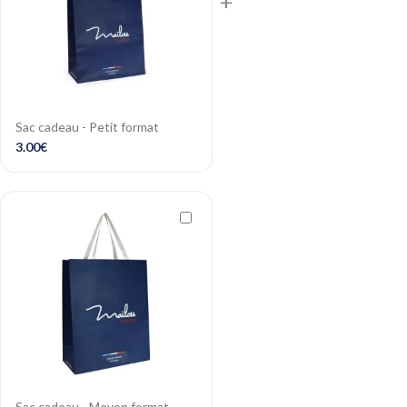
+
Sac cadeau - Petit format
3.00
€
Sac cadeau - Moyen format