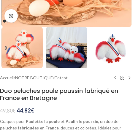
Agrandir
Accueil
/
NOTRE BOUTIQUE
/
Cotcot
Duo peluches poule poussin fabriqué en
France en Bretagne
44.82
€
49.80
€
Craquez pour
Paulette la poule
et
Paulin le poussin
, un duo de
peluches
fabriquées en France
, douces et colorées. Idéales pour