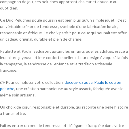
compagnon de jeu, ces peluches apportent chaleur et douceur au
quotidien.
Ce Duo Peluches poule poussin est bien plus qu’un simple jouet : c’est
un véritable trésor de tendresse, symbole d’une fabrication locale,
responsable et éthique. Le choix parfait pour ceux qui souhaitent offrir
un cadeau original, durable et plein de charme.
Paulette et Paulin séduiront autant les enfants que les adultes, grâce à
leur allure joyeuse et leur confort moelleux. Leur design évoque à la fois
la campagne, la tendresse de l’enfance et la tradition artisanale
française.
👉 Pour compléter votre collection,
découvrez aussi Paulo le coq en
peluche
, une création harmonieuse au style assorti, fabriquée avec le
même soin artisanal.
Un choix de cœur, responsable et durable, qui raconte une belle histoire
à transmettre.
Faites entrer un peu de tendresse et d’élégance française dans votre