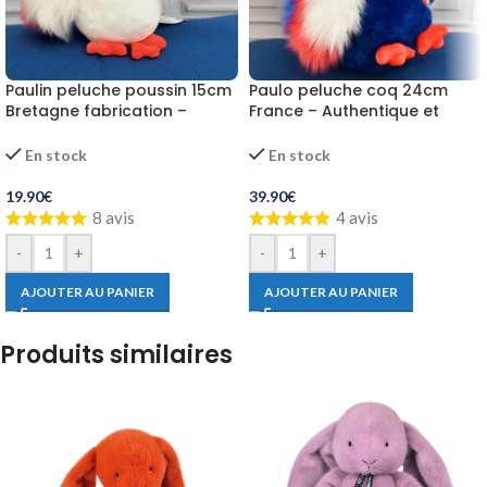
Paulin peluche poussin 15cm
Paulo peluche coq 24cm
Bretagne fabrication –
France – Authentique et
Qualité
tricolore
En stock
En stock
19.90
€
39.90
€
8 avis
4 avis
-
+
-
+
AJOUTER AU PANIER
AJOUTER AU PANIER
Produits similaires