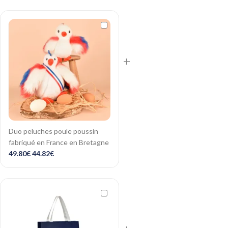
+
Duo peluches poule poussin
fabriqué en France en Bretagne
49.80
€
44.82
€