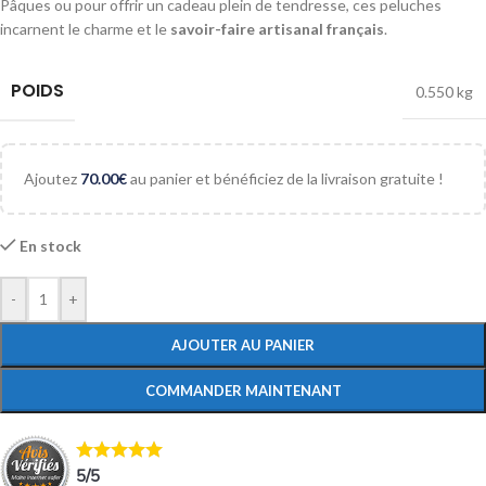
Pâques ou pour offrir un cadeau plein de tendresse, ces peluches
incarnent le charme et le
savoir-faire artisanal français
.
POIDS
0.550 kg
Ajoutez
70.00
€
au panier et bénéficiez de la livraison gratuite !
En stock
-
+
AJOUTER AU PANIER
COMMANDER MAINTENANT
5
/
5