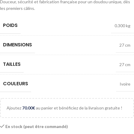
Douceur, sécurité et fabrication française pour un doudou unique, dès
les premiers câlins.
POIDS
0.300 kg
DIMENSIONS
27 cm
TAILLES
27 cm
COULEURS
Ivoire
Ajoutez
70.00
€
au panier et bénéficiez de la livraison gratuite !
En stock (peut être commandé)