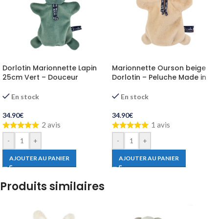
Dorlotin Marionnette Lapin
Marionnette Ourson beige
25cm Vert – Douceur
Dorlotin – Peluche Made in
Maïloudou
France
En stock
En stock
34.90
€
34.90
€
2 avis
1 avis
-
+
-
+
AJOUTER AU PANIER
AJOUTER AU PANIER
Produits similaires