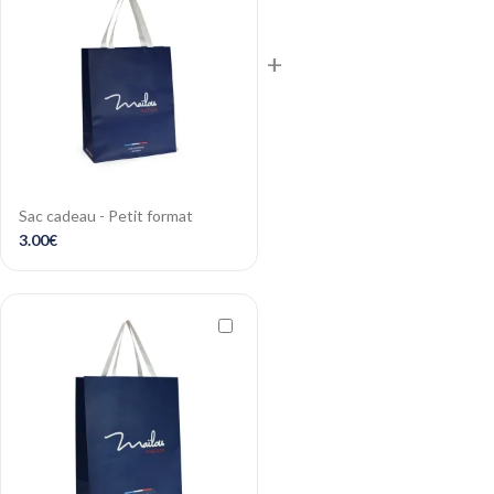
+
Sac cadeau - Petit format
3.00
€