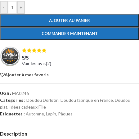
-
+
AJOUTER AU PANIER
COMMANDER MAINTENANT
5
/
5
Voir les avis(
2
)
Ajouter à mes favoris
UGS :
MA0246
Catégories :
Doudou Dorlotin
,
Doudou fabriqué en France
,
Doudou
plat
,
Idées cadeaux Fille
Étiquettes :
Automne
,
Lapin
,
Pâques
Description