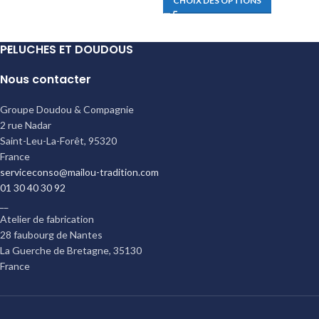
CHOIX DES OPTIONS
PELUCHES ET DOUDOUS
Nous contacter
Groupe Doudou & Compagnie
2 rue Nadar
Saint-Leu-La-Forêt
,
95320
France
serviceconso@mailou-tradition.com
01 30 40 30 92
__
Atelier de fabrication
28 faubourg de Nantes
La Guerche de Bretagne
,
35130
France