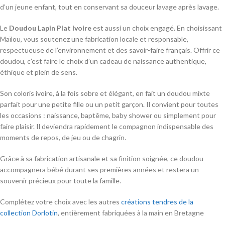
d’un jeune enfant, tout en conservant sa douceur lavage après lavage.
Le
Doudou Lapin Plat Ivoire
est aussi un choix engagé. En choisissant
Maïlou, vous soutenez une fabrication locale et responsable,
respectueuse de l’environnement et des savoir-faire français. Offrir ce
doudou, c’est faire le choix d’un cadeau de naissance authentique,
éthique et plein de sens.
Son coloris ivoire, à la fois sobre et élégant, en fait un doudou mixte
parfait pour une petite fille ou un petit garçon. Il convient pour toutes
les occasions : naissance, baptême, baby shower ou simplement pour
faire plaisir. Il deviendra rapidement le compagnon indispensable des
moments de repos, de jeu ou de chagrin.
Grâce à sa fabrication artisanale et sa finition soignée, ce doudou
accompagnera bébé durant ses premières années et restera un
souvenir précieux pour toute la famille.
Complétez votre choix avec les autres
créations tendres de la
collection Dorlotin
, entièrement fabriquées à la main en Bretagne