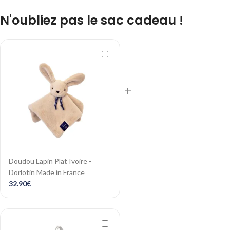
N'oubliez pas le sac cadeau !
+
Doudou Lapin Plat Ivoire -
Dorlotin Made in France
32.90
€