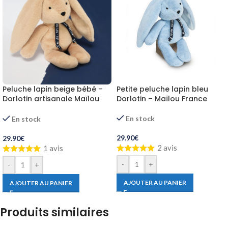
Peluche lapin beige bébé –
Petite peluche lapin bleu
Dorlotin artisanale Maïlou
Dorlotin – Maïlou France
France
En stock
En stock
29.90
€
29.90
€
2 avis
1 avis
-
+
-
+
AJOUTER AU PANIER
AJOUTER AU PANIER
Produits similaires