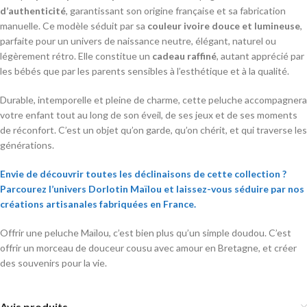
d’authenticité
, garantissant son origine française et sa fabrication
manuelle. Ce modèle séduit par sa
couleur ivoire douce et lumineuse
,
parfaite pour un univers de naissance neutre, élégant, naturel ou
légèrement rétro. Elle constitue un
cadeau raffiné
, autant apprécié par
les bébés que par les parents sensibles à l’esthétique et à la qualité.
Durable, intemporelle et pleine de charme, cette peluche accompagnera
votre enfant tout au long de son éveil, de ses jeux et de ses moments
de réconfort. C’est un objet qu’on garde, qu’on chérit, et qui traverse les
générations.
Envie de découvrir toutes les déclinaisons de cette collection ?
Parcourez l’univers Dorlotin Maïlou et laissez-vous séduire par nos
créations artisanales fabriquées en France.
Offrir une peluche Maïlou, c’est bien plus qu’un simple doudou. C’est
offrir un morceau de douceur cousu avec amour en Bretagne, et créer
des souvenirs pour la vie.
Avis produits