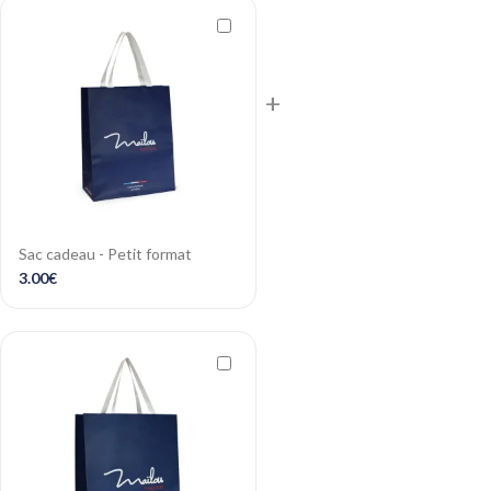
+
Sac cadeau - Petit format
3.00
€