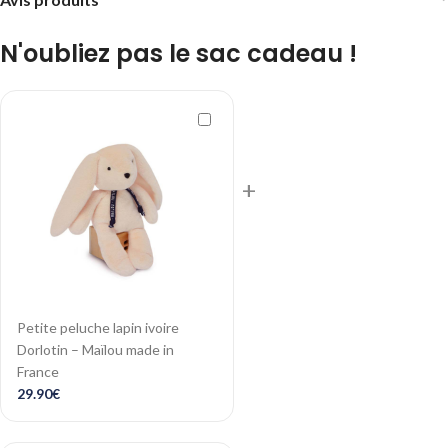
N'oubliez pas le sac cadeau !
+
Petite peluche lapin ivoire
Dorlotin – Maïlou made in
France
29.90
€