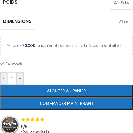
POIDS
0.105 kg
DIMENSIONS
23 cm
Ajoutez
70.00
€
au panier et bénéficiez de la livraison gratuite !
En stock
-
+
AJOUTER AU PANIER
COMMANDER MAINTENANT
5
/
5
Voir les avis(
1
)