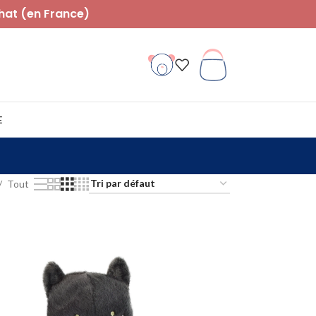
hat (en France)
E
Tout