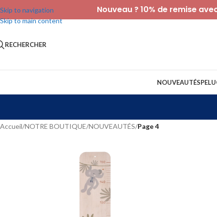
Nouveau ? 10% de remise avec 
Skip to navigation
Skip to main content
RECHERCHER
NOUVEAUTÉS
PELU
Accueil
/
NOTRE BOUTIQUE
/
NOUVEAUTÉS
/
Page 4