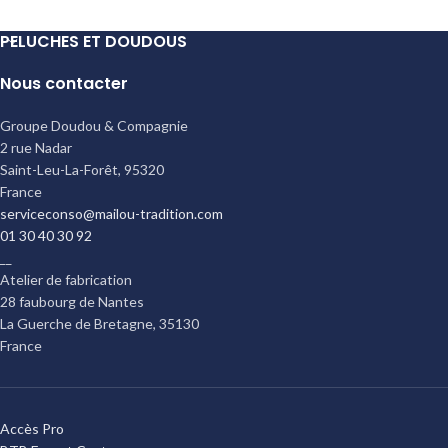
PELUCHES ET DOUDOUS
Nous contacter
Groupe Doudou & Compagnie
2 rue Nadar
Saint-Leu-La-Forêt
,
95320
France
serviceconso@mailou-tradition.com
01 30 40 30 92
__
Atelier de fabrication
28 faubourg de Nantes
La Guerche de Bretagne
,
35130
France
Accès Pro