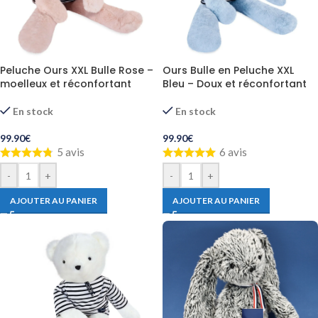
Peluche Ours XXL Bulle Rose –
Ours Bulle en Peluche XXL
moelleux et réconfortant
Bleu – Doux et réconfortant
En stock
En stock
99.90
€
99.90
€
5 avis
6 avis
-
+
-
+
AJOUTER AU PANIER
AJOUTER AU PANIER