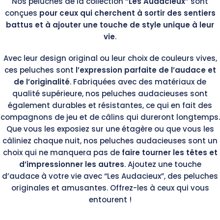
Nos peluches de la collection
“Les Audacieux”
sont
conçues
pour ceux qui cherchent à sortir des sentiers
battus et à ajouter une touche de style unique à leur
vie
.
Avec leur design original ou leur choix de couleurs vives,
ces peluches sont
l’expression parfaite de l’audace et
de l’originalité
. Fabriquées avec des matériaux de
qualité supérieure, nos peluches audacieuses sont
également durables et résistantes, ce qui en fait des
compagnons de jeu et de câlins qui dureront longtemps.
Que vous les exposiez sur une étagère ou que vous les
câliniez chaque nuit, nos peluches audacieuses sont un
choix qui ne manquera pas de
faire tourner les têtes et
d’impressionner les autres
. Ajoutez une touche
d’audace à votre vie avec “Les Audacieux”, des peluches
originales et amusantes. Offrez-les à ceux qui vous
entourent !