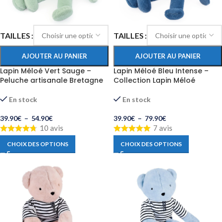
TAILLES
TAILLES
AJOUTER AU PANIER
AJOUTER AU PANIER
Lapin Méloé Vert Sauge –
Lapin Méloé Bleu Intense –
Peluche artisanale Bretagne
Collection Lapin Méloé
En stock
En stock
39.90
€
–
54.90
€
39.90
€
–
79.90
€
10 avis
7 avis
CHOIX DES OPTIONS
CHOIX DES OPTIONS