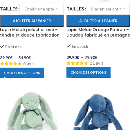
TAILLES
TAILLES
AJOUTER AU PANIER
AJOUTER AU PANIER
Lapin Méloé peluche rose –
Lapin Méloé Orange Potiron –
tendre et douce fabrication
Doudou fabriqué en Bretagne
française
En stock
En stock
39.90
€
–
79.90
€
39.90
€
–
54.90
€
11 avis
6 avis
CHOIX DES OPTIONS
CHOIX DES OPTIONS