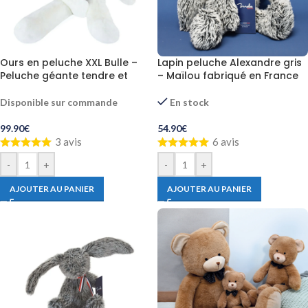
Ours en peluche XXL Bulle –
Lapin peluche Alexandre gris
Peluche géante tendre et
– Maïlou fabriqué en France
douce
En stock
Disponible sur commande
54.90
€
99.90
€
6 avis
3 avis
-
+
-
+
AJOUTER AU PANIER
AJOUTER AU PANIER