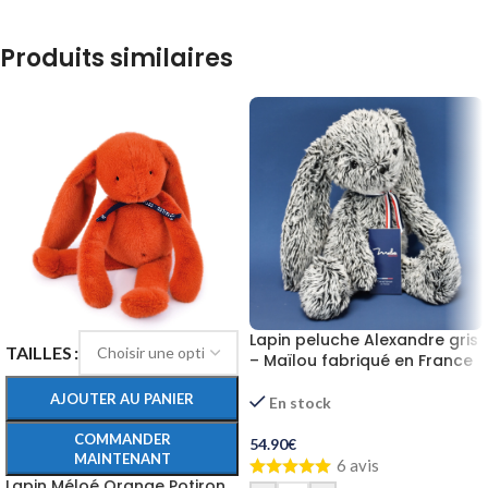
Produits similaires
Lapin peluche Alexandre gris
TAILLES
– Maïlou fabriqué en France
AJOUTER AU PANIER
En stock
COMMANDER
54.90
€
MAINTENANT
6 avis
Lapin Méloé Orange Potiron