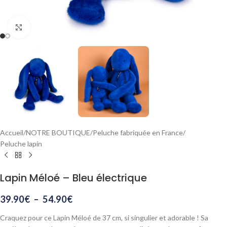
Agrandir
Accueil
/
NOTRE BOUTIQUE
/
Peluche fabriquée en France
/
Peluche lapin
Lapin Méloé – Bleu électrique
39.90
€
–
54.90
€
Craquez pour ce Lapin Méloé de 37 cm, si singulier et adorable ! Sa