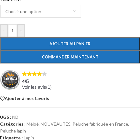
-
+
AJOUTER AU PANIER
COMMANDER MAINTENANT
4
/
5
Voir les avis(
1
)
Ajouter à mes favoris
UGS :
ND
Catégories :
Méloé
,
NOUVEAUTÉS
,
Peluche fabriquée en France
,
Peluche lapin
Étiquette :
Lapin