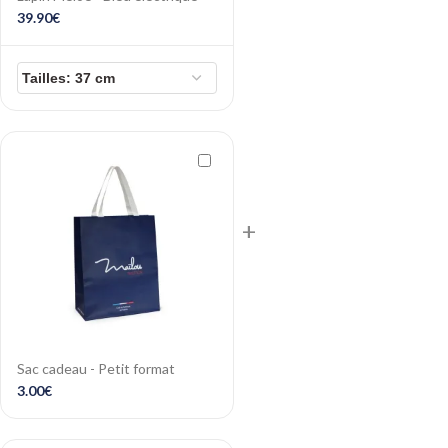
39.90
€
+
Sac cadeau - Petit format
3.00
€