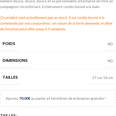
matière douce, douce, douce et sa personnalité attachante en font un
compagnon réconfortant. Entièrement confectionné à la main.
Ce produit n’est actuellement pas en stock. Il est confectionné à la
commande par nos couturières : en raison de la forte demande, le délai
de livraison peut aller jusqu’à 5 semaines.
POIDS
ND
DIMENSIONS
ND
TAILLES
37 cm
,
56 cm
Ajoutez
70.00
€
au panier et bénéficiez de la livraison gratuite !
TAILLES