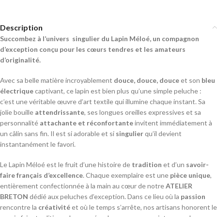
Description
Succombez à l’univers singulier du Lapin Méloé, un compagnon
d’exception conçu pour les cœurs tendres et les amateurs
d’originalité.
Avec sa belle matière incroyablement
douce, douce, douce
et son
bleu
électrique
captivant, ce lapin est bien plus qu’une simple peluche :
c’est une véritable œuvre d’art textile qui illumine chaque instant. Sa
jolie bouille
attendrissante
, ses longues oreilles expressives et sa
personnalité
attachante et réconfortante
invitent immédiatement à
un câlin sans fin. Il est si adorable et si
singulier
qu’il devient
instantanément le favori.
Le Lapin Méloé est le fruit d’une histoire de
tradition
et d’un
savoir-
faire français d’excellence
. Chaque exemplaire est une
pièce unique
,
entièrement confectionnée à la main au cœur de notre
ATELIER
BRETON
dédié aux peluches d’exception. Dans ce lieu où la
passion
rencontre la
créativité
et où le temps s’arrête, nos artisans honorent le