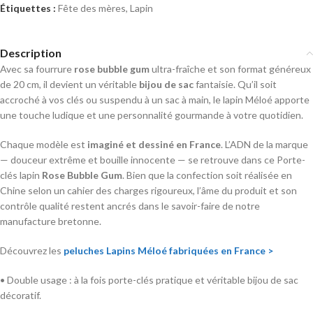
Étiquettes :
Fête des mères
,
Lapin
Description
Avec sa fourrure
rose bubble gum
ultra-fraîche et son format généreux
de 20 cm, il devient un véritable
bijou de sac
fantaisie. Qu’il soit
accroché à vos clés ou suspendu à un sac à main, le lapin Méloé apporte
une touche ludique et une personnalité gourmande à votre quotidien.
Chaque modèle est
imaginé et dessiné en France
. L’ADN de la marque
— douceur extrême et bouille innocente — se retrouve dans ce Porte-
clés lapin
Rose Bubble Gum
. Bien que la confection soit réalisée en
Chine selon un cahier des charges rigoureux, l’âme du produit et son
contrôle qualité restent ancrés dans le savoir-faire de notre
manufacture bretonne.
Découvrez les
peluches Lapins Méloé fabriquées en France >
• Double usage : à la fois porte-clés pratique et véritable bijou de sac
décoratif.