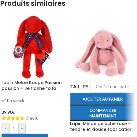
Produits similaires
Lapin Méloé Rouge Passion
TAILLES
passion – Je t’aime “à la
folie”
AJOUTER AU PANIER
En stock
COMMANDER
39.90
€
MAINTENANT
3 avis
Lapin Méloé peluche rose –
-
+
tendre et douce fabrication
française