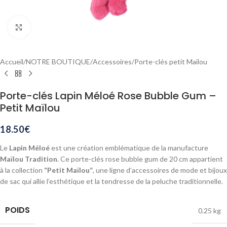
Agrandir
Accueil
/
NOTRE BOUTIQUE
/
Accessoires
/
Porte-clés petit Maïlou
Porte-clés Lapin Méloé Rose Bubble Gum –
Petit Maïlou
18.50
€
Le
Lapin Méloé
est une création emblématique de la manufacture
Maïlou Tradition
. Ce porte-clés rose bubble gum de 20 cm appartient
à la collection
“Petit Maïlou”
, une ligne d’accessoires de mode et bijoux
de sac qui allie l’esthétique et la tendresse de la peluche traditionnelle.
POIDS
0.25 kg