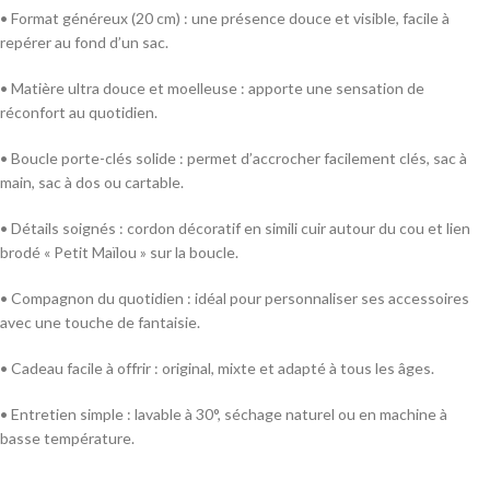
• Format généreux (20 cm) : une présence douce et visible, facile à
repérer au fond d’un sac.
• Matière ultra douce et moelleuse : apporte une sensation de
réconfort au quotidien.
• Boucle porte-clés solide : permet d’accrocher facilement clés, sac à
main, sac à dos ou cartable.
• Détails soignés : cordon décoratif en simili cuir autour du cou et lien
brodé « Petit Maïlou » sur la boucle.
• Compagnon du quotidien : idéal pour personnaliser ses accessoires
avec une touche de fantaisie.
• Cadeau facile à offrir : original, mixte et adapté à tous les âges.
• Entretien simple : lavable à 30°, séchage naturel ou en machine à
basse température.