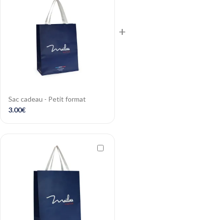
+
Sac cadeau - Petit format
3.00
€