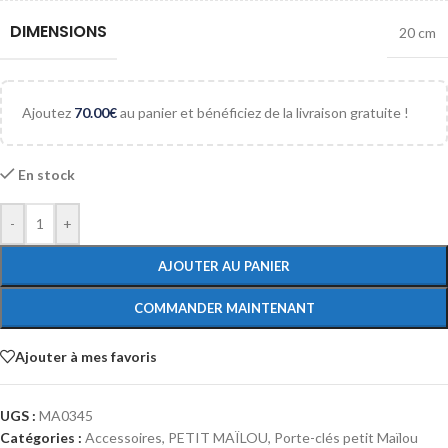
DIMENSIONS
20 cm
Ajoutez
70.00
€
au panier et bénéficiez de la livraison gratuite !
En stock
-
+
AJOUTER AU PANIER
COMMANDER MAINTENANT
Ajouter à mes favoris
UGS :
MA0345
Catégories :
Accessoires
,
PETIT MAÏLOU
,
Porte-clés petit Maïlou