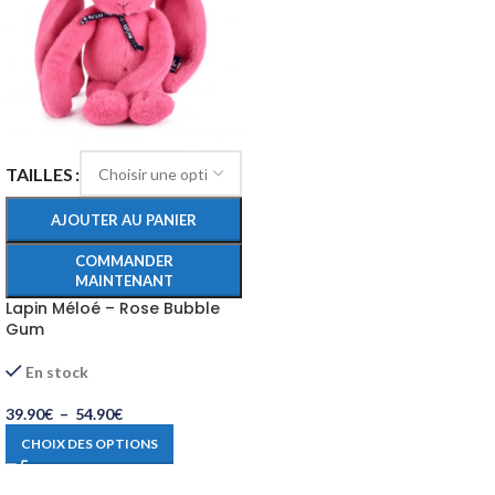
TAILLES
AJOUTER AU PANIER
COMMANDER
MAINTENANT
Lapin Méloé – Rose Bubble
Gum
En stock
39.90
€
–
54.90
€
CHOIX DES OPTIONS