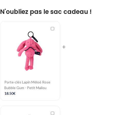
N'oubliez pas le sac cadeau !
+
Porte-clés Lapin Méloé Rose
Bubble Gum - Petit Maïlou
18.50
€