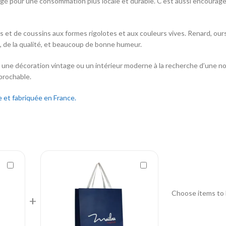
agé pour une consommation plus locale et durable. C’est aussi encourager 
s et de coussins aux formes rigolotes et aux couleurs vives. Renard, ou
t, de la qualité, et beaucoup de bonne humeur.
 une décoration vintage ou un intérieur moderne à la recherche d’une note
éprochable.
 et fabriquée en France.
Choose items to 
+