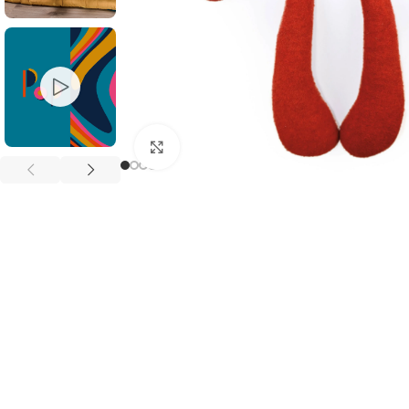
Agrandir