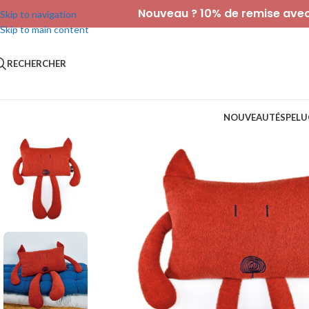
Nouveau ? 10% de remise avec 
Skip to navigation
Skip to main content
RECHERCHER
NOUVEAUTÉS
PELU