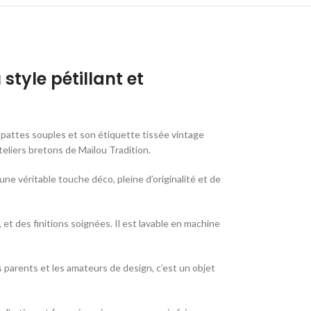
style pétillant et
s pattes souples et son étiquette tissée vintage
ateliers bretons de Maïlou Tradition.
ne véritable touche déco, pleine d’originalité et de
et des finitions soignées. Il est lavable en machine
es parents et les amateurs de design, c’est un objet