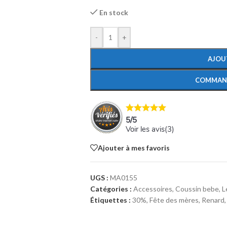
En stock
-
+
AJOU
COMMAN
5
/
5
Voir les avis(
3
)
Ajouter à mes favoris
UGS :
MA0155
Catégories :
Accessoires
,
Coussin bebe
,
L
Étiquettes :
30%
,
Fête des mères
,
Renard
,