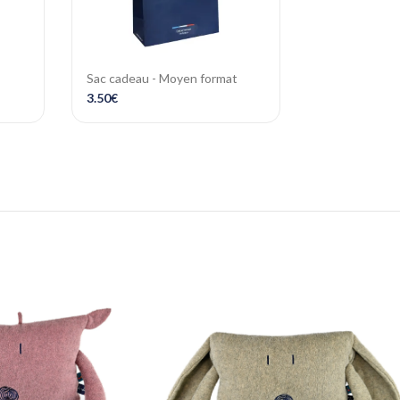
Sac cadeau - Moyen format
3.50
€