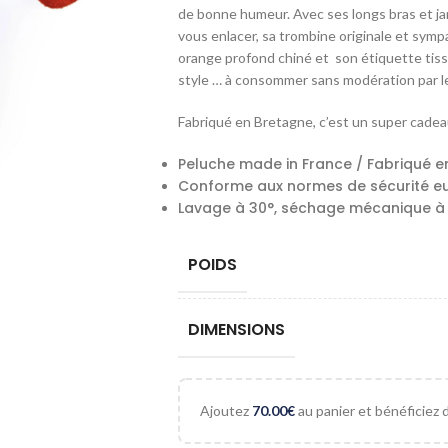
de bonne humeur. Avec ses longs bras et j
vous enlacer, sa trombine originale et symp
orange profond chiné et son étiquette tiss
style … à consommer sans modération par le
Fabriqué en Bretagne, c’est un super cadeau
Peluche made in France / Fabriqué e
Conforme aux normes de sécurité e
Lavage à 30°, séchage mécanique à
POIDS
DIMENSIONS
Ajoutez
70.00
€
au panier et bénéficiez de