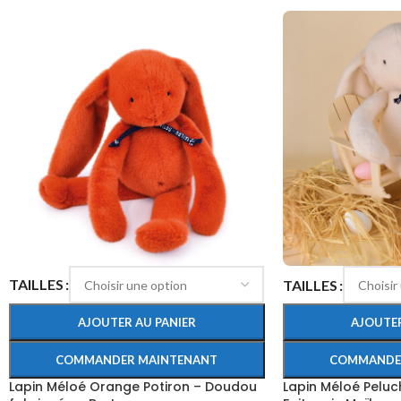
TAILLES
TAILLES
AJOUTER AU PANIER
AJOUTER
COMMANDER MAINTENANT
COMMANDE
Lapin Méloé Orange Potiron – Doudou
Lapin Méloé Peluc