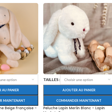
TAILLES
AJOUTER AU PANIER
 AU PANIER
COMMANDER MAINTENANT
R MAINTENANT
Peluche Lapin Merlin Blanc – Lapin
he Beige Française –