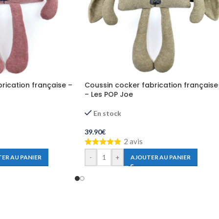
rication française –
Coussin cocker fabrication française
– Les POP Joe
En stock
39.90
€
2 avis
-
+
ER AU PANIER
AJOUTER AU PANIER