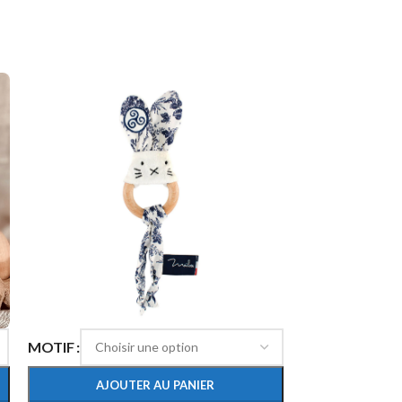
MOTIF
MOTIF
AJOUTER AU PANIER
AJOU