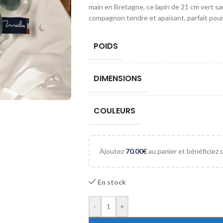
main en Bretagne, ce lapin de 21 cm vert s
compagnon tendre et apaisant, parfait pour
POIDS
DIMENSIONS
COULEURS
Ajoutez
70.00
€
au panier et bénéficiez de
En stock
-
+