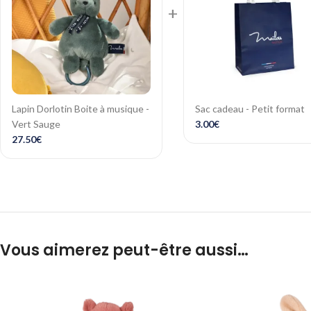
+
Lapin Dorlotin Boite à musique -
Sac cadeau - Petit format
Vert Sauge
3.00
€
27.50
€
Vous aimerez peut-être aussi…