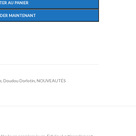
TER AU PANIER
DER MAINTENANT
e
,
Doudou Dorlotin
,
NOUVEAUTÉS