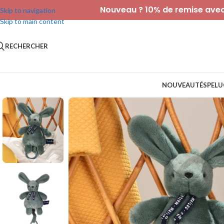
Nouveau ? 10% de remise avec 
Skip to navigation
Skip to main content
RECHERCHER
NOUVEAUTÉS
PELU