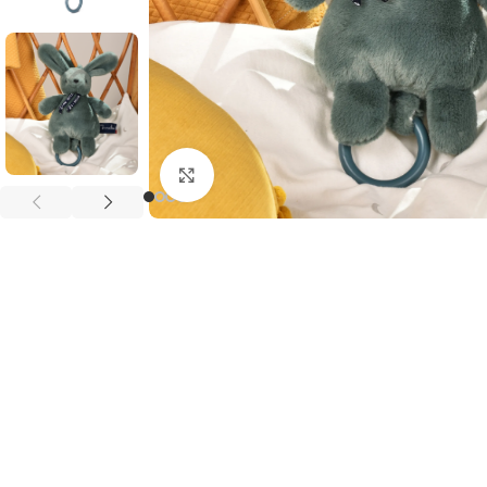
Agrandir