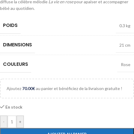
diffuse la célèbre mélodie
La vie en rose
pour apaiser et accompagner
bébé au quotidien.
POIDS
0.3 kg
DIMENSIONS
21 cm
COULEURS
Rose
Ajoutez
70.00
€
au panier et bénéficiez de la livraison gratuite !
En stock
-
+