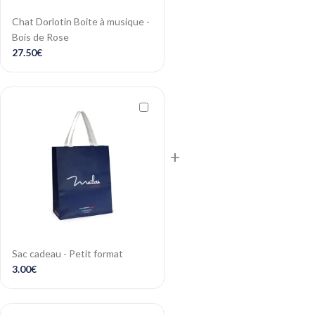
Chat Dorlotin Boite à musique -
Bois de Rose
27.50
€
+
Sac cadeau - Petit format
3.00
€