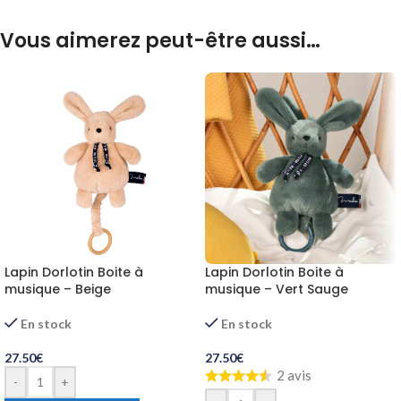
Vous aimerez peut-être aussi…
Lapin Dorlotin Boite à
Lapin Dorlotin Boite à
musique – Beige
musique – Vert Sauge
En stock
En stock
27.50
€
27.50
€
2 avis
-
+