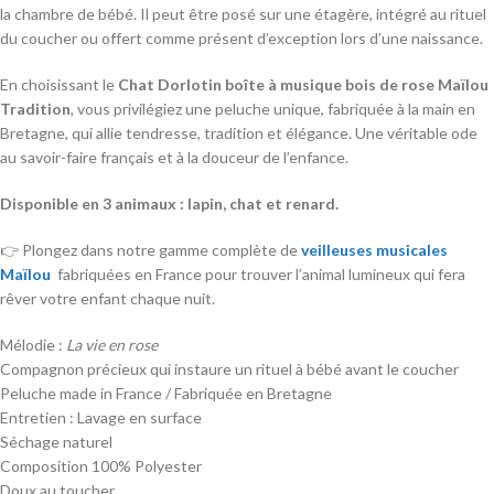
la chambre de bébé. Il peut être posé sur une étagère, intégré au rituel
du coucher ou offert comme présent d’exception lors d’une naissance.
En choisissant le
Chat Dorlotin boîte à musique bois de rose Maïlou
Tradition
, vous privilégiez une peluche unique, fabriquée à la main en
Bretagne, qui allie tendresse, tradition et élégance. Une véritable ode
au savoir-faire français et à la douceur de l’enfance.
Disponible en 3 animaux : lapin, chat et renard.
👉 Plongez dans notre gamme complète de
veilleuses musicales
Maïlou
fabriquées en France pour trouver l’animal lumineux qui fera
rêver votre enfant chaque nuit.
Mélodie :
La vie en rose
Compagnon précieux qui instaure un rituel à bébé avant le coucher
Peluche made in France / Fabriquée en Bretagne
Entretien : Lavage en surface
Séchage naturel
Composition 100% Polyester
Doux au toucher