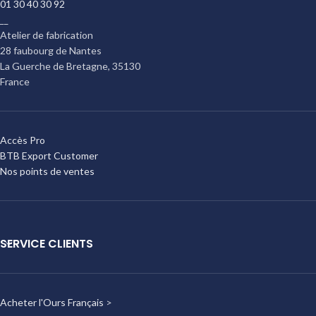
01 30 40 30 92
__
Atelier de fabrication
28 faubourg de Nantes
La Guerche de Bretagne
,
35130
France
Accès Pro
BTB Export Customer
Nos points de ventes
SERVICE CLIENTS
Acheter l'Ours Français
>