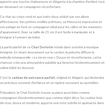
apporte une touche chaleureuse et élégante à la chambre d’enfant tout
en devenant un compagnon réconfortant.
Ce chat au corps rond et aux traits doux séduit par son allure
affectueuse. Ses petites oreilles pointues, sa frimousse expressive et
son pelage en font un compagnon idéal pour les câlins et les moments
d’apaisement. Avec sa taille de 21 cm, il est facile à manipuler et à
intégrer à l’univers de bébé.
La particularité de ce
Chat Dorlotin
réside dans sa boîte à musique
intégrée. En tirant doucement sur le cordon, la peluche diffuse la
mélodie intemporelle
« La vie en rose »
. Douce et réconfortante, cette
chanson crée une atmosphère paisible qui favorise l’endormissement et
calme bébé en douceur.
C’est le
cadeau de naissance parfait
, original et élégant, qui deviendra
un précieux souvenir d’enfance et un repère rassurant au quotidien.
Polyvalent, le Chat Dorlotin trouve sa place aussi bien comme
compagnon d’endormissement que comme objet déco. Sa couleur bois
de rose, douce et moderne, apporte une note subtile et apaisante dans