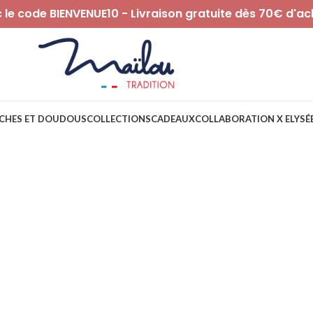
le code BIENVENUE10 - Livraison gratuite dès 70€ d'ac
CHES ET DOUDOUS
COLLECTIONS
CADEAUX
COLLABORATION X ELYSÉ