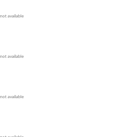
not available
not available
not available
not available