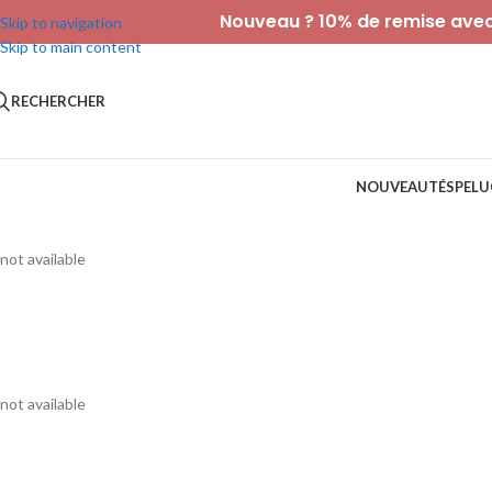
Nouveau ? 10% de remise avec 
Skip to navigation
Skip to main content
RECHERCHER
NOUVEAUTÉS
PELU
not available
not available