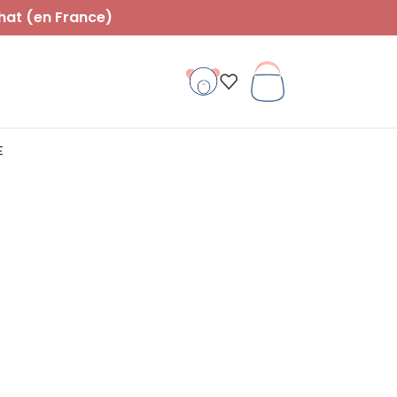
hat (en France)
E