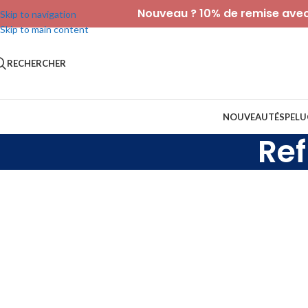
Nouveau ? 10% de remise avec 
Skip to navigation
Skip to main content
RECHERCHER
NOUVEAUTÉS
PELU
Re