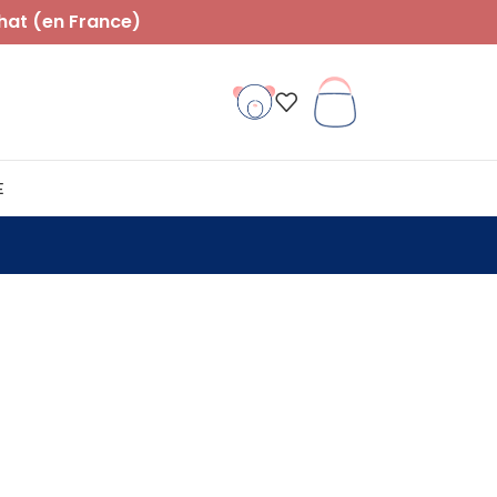
hat (en France)
E