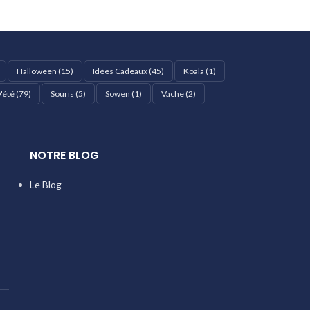
Halloween
(15)
Idées Cadeaux
(45)
Koala
(1)
'été
(79)
Souris
(5)
Sowen
(1)
Vache
(2)
NOTRE BLOG
Le Blog