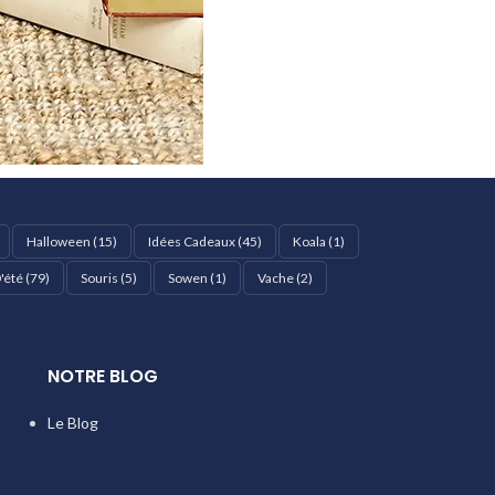
Halloween
(15)
Idées Cadeaux
(45)
Koala
(1)
'été
(79)
Souris
(5)
Sowen
(1)
Vache
(2)
NOTRE BLOG
Le Blog