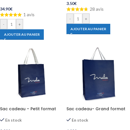
3.50
€
28 avis
34.90
€
1 avis
-
+
-
+
AJOUTER AU PANIER
AJOUTER AU PANIER
Sac cadeau – Petit format
Sac cadeau- Grand format
En stock
En stock