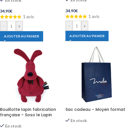
En stock
34.90
€
34.90
€
1 avis
1 avis
-
+
-
+
AJOUTER AU PANIER
AJOUTER AU PANIER
Sac cadeau – Moyen format
Bouillotte lapin fabrication
française – Soso le Lapin
En stock
En stock