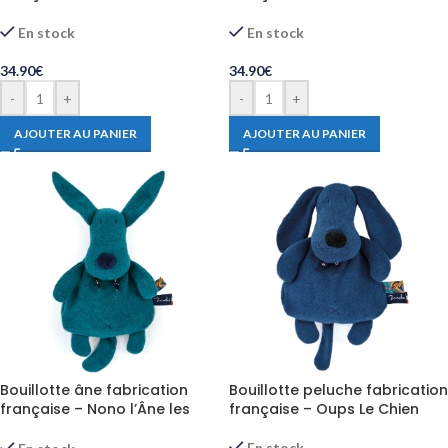
Les Pop
POP
En stock
En stock
34.90
€
34.90
€
-
+
-
+
AJOUTER AU PANIER
AJOUTER AU PANIER
Bouillotte âne fabrication
Bouillotte peluche fabrication
française – Nono l’Âne les
française – Oups Le Chien
POP
En stock