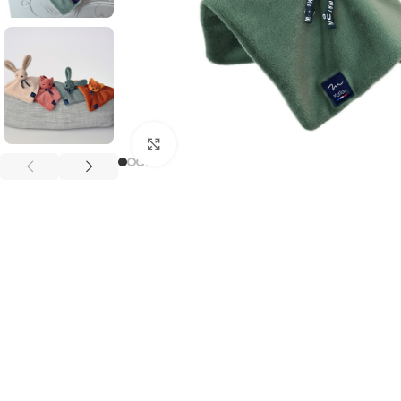
Agrandir