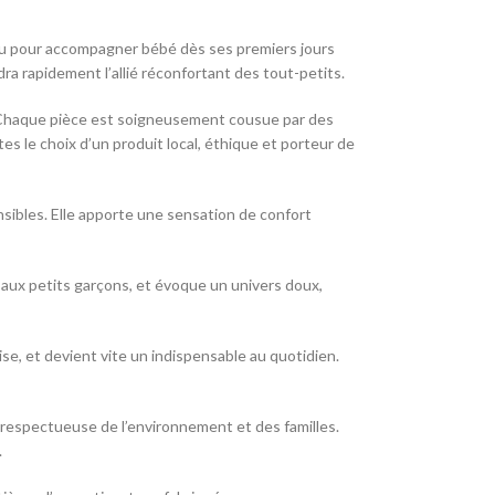
nçu pour accompagner bébé dès ses premiers jours
a rapidement l’allié réconfortant des tout-petits.
s. Chaque pièce est soigneusement cousue par des
ites le choix d’un produit local, éthique et porteur de
nsibles. Elle apporte une sensation de confort
qu’aux petits garçons, et évoque un univers doux,
ise, et devient vite un indispensable au quotidien.
n respectueuse de l’environnement et des familles.
.