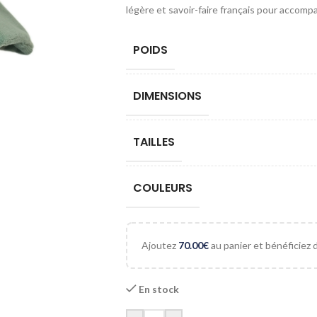
légère et savoir-faire français pour accom
POIDS
DIMENSIONS
TAILLES
COULEURS
Ajoutez
70.00
€
au panier et bénéficiez de
En stock