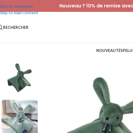
Nouveau ? 10% de remise avec 
Skip to navigation
Skip to main content
RECHERCHER
NOUVEAUTÉS
PELU