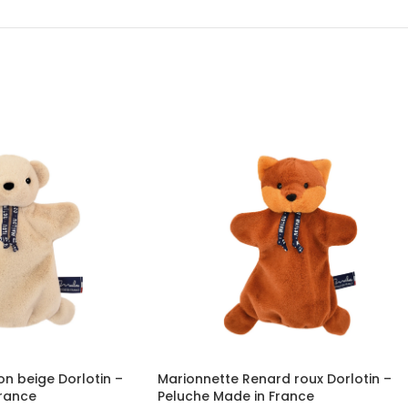
n beige Dorlotin –
Marionnette Renard roux Dorlotin –
France
Peluche Made in France