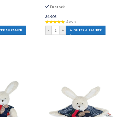
En stock
34.90
€
4 avis
-
+
ER AU PANIER
AJOUTER AU PANIER