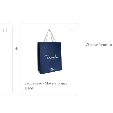
Choose items to 
+
Sac cadeau - Moyen format
3.50
€