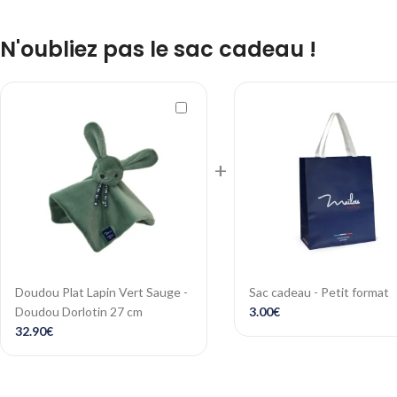
N'oubliez pas le sac cadeau !
+
Doudou Plat Lapin Vert Sauge -
Sac cadeau - Petit format
Doudou Dorlotin 27 cm
3.00
€
32.90
€