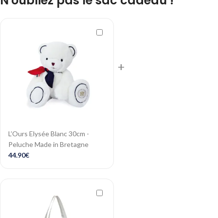
N'oubliez pas le sac cadeau !
+
L’Ours Elysée Blanc 30cm -
Peluche Made in Bretagne
44.90
€