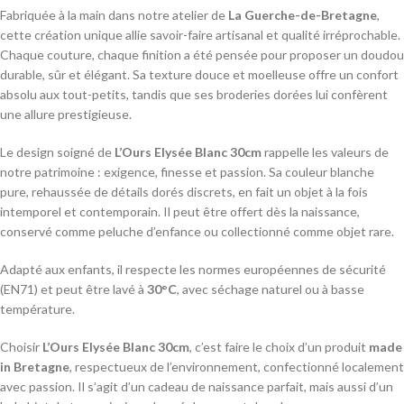
Fabriquée à la main dans notre atelier de
La Guerche-de-Bretagne
,
cette création unique allie savoir-faire artisanal et qualité irréprochable.
Chaque couture, chaque finition a été pensée pour proposer un doudou
durable, sûr et élégant. Sa texture douce et moelleuse offre un confort
absolu aux tout-petits, tandis que ses broderies dorées lui confèrent
une allure prestigieuse.
Le design soigné de
L’Ours Elysée Blanc 30cm
rappelle les valeurs de
notre patrimoine : exigence, finesse et passion. Sa couleur blanche
pure, rehaussée de détails dorés discrets, en fait un objet à la fois
intemporel et contemporain. Il peut être offert dès la naissance,
conservé comme peluche d’enfance ou collectionné comme objet rare.
Adapté aux enfants, il respecte les normes européennes de sécurité
(EN71) et peut être lavé à
30°C
, avec séchage naturel ou à basse
température.
Choisir
L’Ours Elysée Blanc 30cm
, c’est faire le choix d’un produit
made
in Bretagne
, respectueux de l’environnement, confectionné localement
avec passion. Il s’agit d’un cadeau de naissance parfait, mais aussi d’un