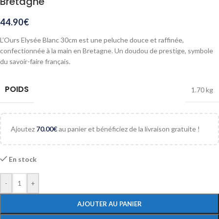
Bretagne
44.90
€
L’Ours Elysée Blanc 30cm est une peluche douce et raffinée,
confectionnée à la main en Bretagne. Un doudou de prestige, symbole
du savoir-faire français.
POIDS
1.70 kg
Ajoutez
70.00
€
au panier et bénéficiez de la livraison gratuite !
En stock
-
+
AJOUTER AU PANIER