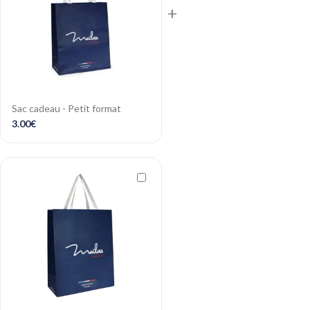
+
Sac cadeau - Petit format
3.00
€