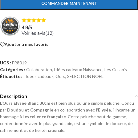
COMMANDER MAINTENANT
4.9
/
5
Voir les avis(
12
)
Ajouter à mes favoris
UGS :
FR8019
Catégories :
Collaboration
,
Idées cadeaux Naissance
,
Les Collab's
Étiquettes :
Idées cadeaux
,
Ours
,
SELECTION NOEL
Description
L’Ours Elysée Blanc 30cm
est bien plus qu’une simple peluche. Conçu
par
Doudou et Compagnie
en collaboration avec
l’Élysée
, il incarne un
hommage à l’
excellence française
. Cette peluche haut de gamme,
confectionnée avec le plus grand soin, est un symbole de douceur, de
raffinement et de fierté nationale.