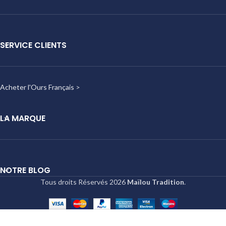
SERVICE CLIENTS
Acheter l'Ours Français
>
LA MARQUE
NOTRE BLOG
Tous droits Réservés
2026
Maïlou Tradition
.
L’Ours
Elysée