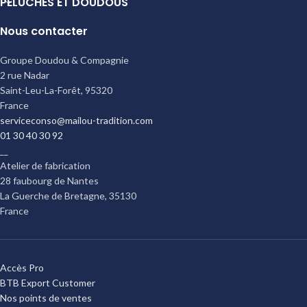
PELUCHES ET DOUDOUS
Nous contacter
Groupe Doudou & Compagnie
2 rue Nadar
Saint-Leu-La-Forêt
,
95320
France
serviceconso@mailou-tradition.com
01 30 40 30 92
__
Atelier de fabrication
28 faubourg de Nantes
La Guerche de Bretagne
,
35130
France
Accès Pro
BTB Export Customer
Nos points de ventes