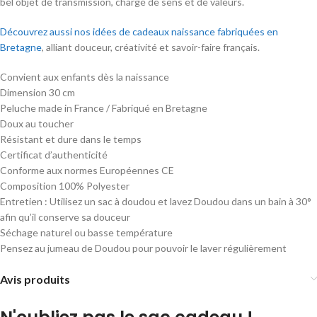
bel objet de transmission, chargé de sens et de valeurs.
Découvrez aussi nos idées de cadeaux naissance fabriquées en
Bretagne
, alliant douceur, créativité et savoir-faire français.
Convient aux enfants dès la naissance
Dimension 30 cm
Peluche made in France / Fabriqué en Bretagne
Doux au toucher
Résistant et dure dans le temps
Certificat d’authenticité
Conforme aux normes Européennes CE
Composition 100% Polyester
Entretien : Utilisez un sac à doudou et lavez Doudou dans un bain à 30°
afin qu’il conserve sa douceur
Séchage naturel ou basse température
Pensez au jumeau de Doudou pour pouvoir le laver régulièrement
Avis produits