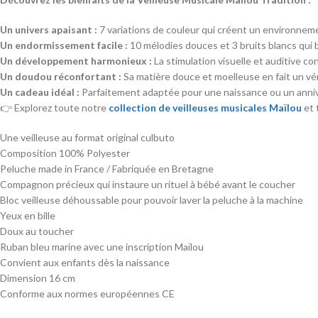
Un univers apaisant :
7 variations de couleur qui créent un environneme
Un endormissement facile :
10 mélodies douces et 3 bruits blancs qui 
Un développement harmonieux :
La stimulation visuelle et auditive con
Un doudou réconfortant :
Sa matière douce et moelleuse en fait un vé
Un cadeau idéal :
Parfaitement adaptée pour une naissance ou un anniver
👉 Explorez toute notre
collection de veilleuses musicales Maïlou
et 
Une veilleuse au format original culbuto
Composition 100% Polyester
Peluche made in France / Fabriquée en Bretagne
Compagnon précieux qui instaure un rituel à bébé avant le coucher
Bloc veilleuse déhoussable pour pouvoir laver la peluche à la machine
Yeux en bille
Doux au toucher
Ruban bleu marine avec une inscription Maïlou
Convient aux enfants dès la naissance
Dimension 16 cm
Conforme aux normes européennes CE