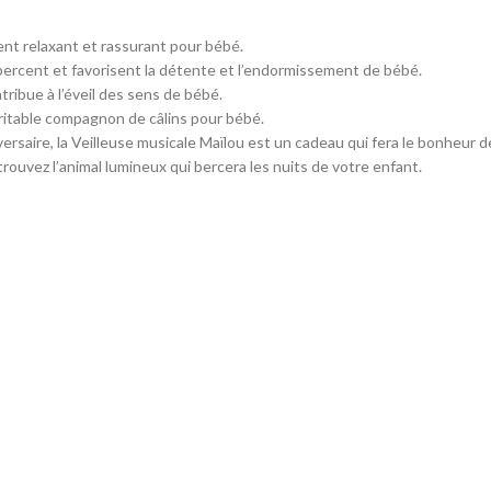
nt relaxant et rassurant pour bébé.
bercent et favorisent la détente et l’endormissement de bébé.
tribue à l’éveil des sens de bébé.
ritable compagnon de câlins pour bébé.
saire, la Veilleuse musicale Maïlou est un cadeau qui fera le bonheur d
trouvez l’animal lumineux qui bercera les nuits de votre enfant.