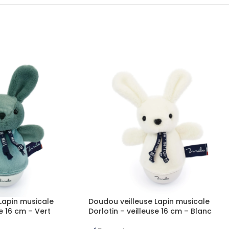
Lapin musicale
Doudou veilleuse Lapin musicale
se 16 cm – Vert
Dorlotin – veilleuse 16 cm – Blanc