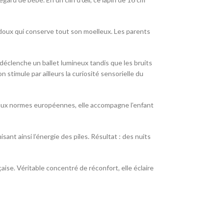
oux qui conserve tout son moelleux. Les parents
déclenche un ballet lumineux tandis que les bruits
son stimule par ailleurs la curiosité sensorielle du
e aux normes européennes, elle accompagne l’enfant
ant ainsi l’énergie des piles. Résultat : des nuits
ise. Véritable concentré de réconfort, elle éclaire