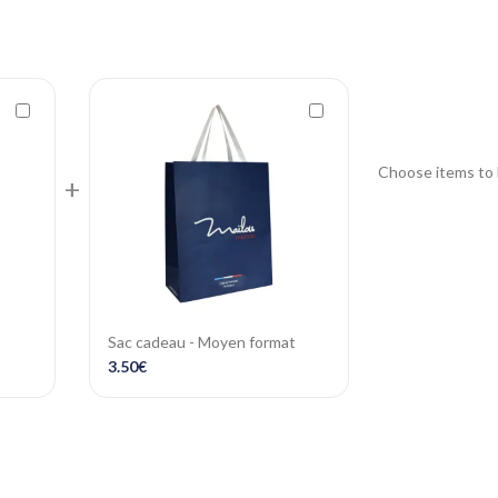
Choose items to 
+
Sac cadeau - Moyen format
3.50
€