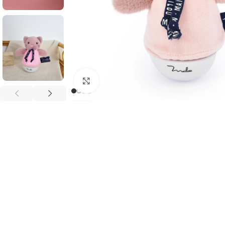
Agrandir