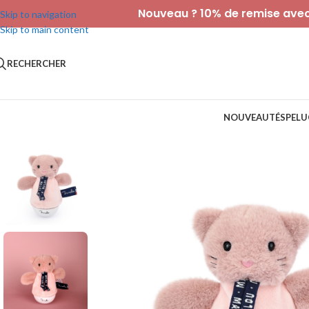
Nouveau ? 10% de remise avec 
Skip to navigation
Skip to main content
RECHERCHER
NOUVEAUTÉS
PELU