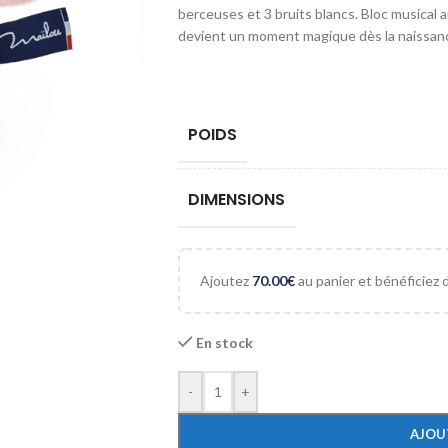
berceuses et 3 bruits blancs. Bloc musical a
devient un moment magique dès la naissan
POIDS
DIMENSIONS
Ajoutez
70.00
€
au panier et bénéficiez de
En stock
-
+
AJOU