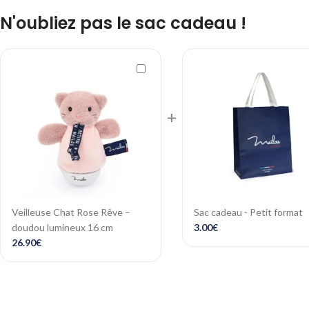
N'oubliez pas le sac cadeau !
+
Veilleuse Chat Rose Rêve –
Sac cadeau - Petit format
doudou lumineux 16 cm
3.00
€
26.90
€